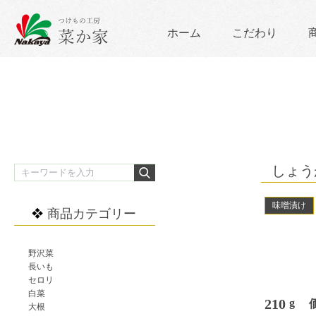
ホーム
こだわり
しょう
味噌漬け
商品カテゴリー
野沢菜
長いも
セロリ
白菜
210
g
大根