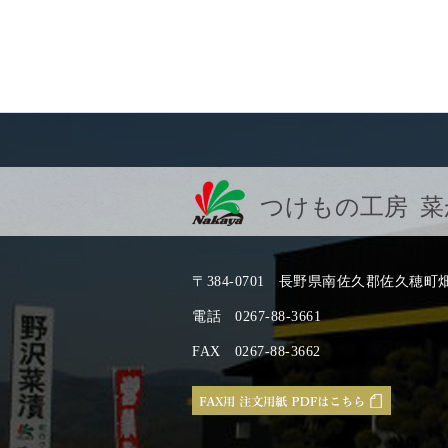
つけもの工房 菜
〒384-0701
長野県南佐久郡佐久穂町畑33
電話
0267-88-3661
FAX
0267-88-3662