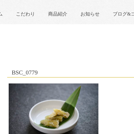
ム
こだわり
商品紹介
お知らせ
ブログ&
BSC_0779