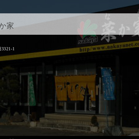
か家
21-1