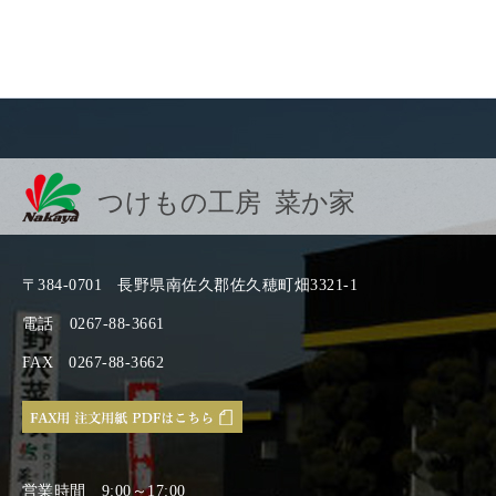
つけもの工房 菜か家
〒384-0701
長野県南佐久郡佐久穂町畑3321-1
電話
0267-88-3661
FAX
0267-88-3662
営業時間
9:00～17:00