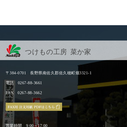
つけもの工房 菜か家
〒384-0701
長野県南佐久郡佐久穂町畑3321-1
電話
0267-88-3661
FAX
0267-88-3662
営業時間
9:00～17:00