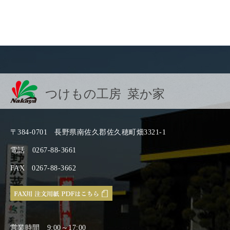
つけもの工房 菜か家
〒384-0701
長野県南佐久郡佐久穂町畑3321-1
電話
0267-88-3661
FAX
0267-88-3662
営業時間
9:00～17:00