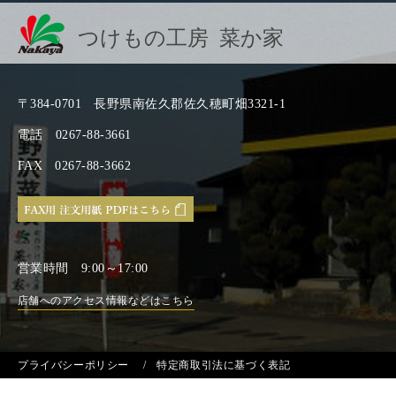
つけもの工房 菜か家
〒384-0701
長野県南佐久郡佐久穂町畑3321-1
電話
0267-88-3661
FAX
0267-88-3662
営業時間
9:00～17:00
店舗へのアクセス情報などはこちら
プライバシーポリシー
特定商取引法に基づく表記